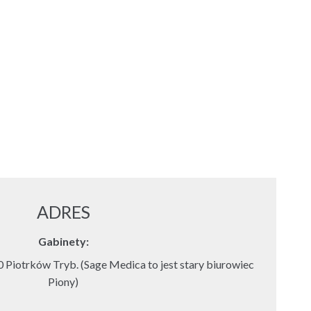
ADRES
Gabinety:
 Piotrków Tryb. (Sage Medica to jest stary biurowiec
Piony)