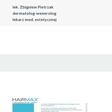
lek. Zbigniew Pietrzak
dermatolog-wenerolog
lekarz med. estetycznej