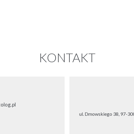
KONTAKT
olog.pl
ul. Dmowskiego 38, 97-300