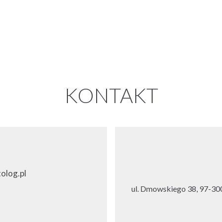
KONTAKT
olog.pl
ul. Dmowskiego 38, 97-300