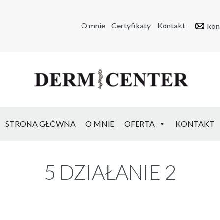
O mnie
Certyfikaty
Kontakt
kon
STRONA GŁÓWNA
O MNIE
OFERTA
KONTAKT
5 DZIAŁANIE 2