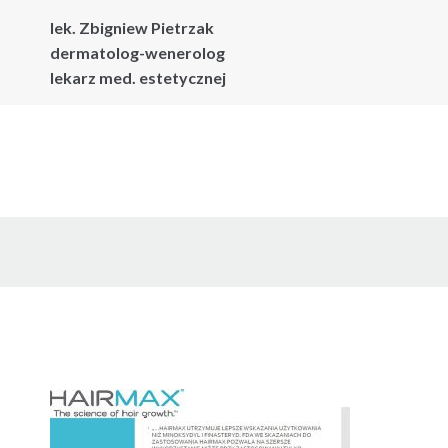
lek. Zbigniew Pietrzak
dermatolog-wenerolog
lekarz med. estetycznej