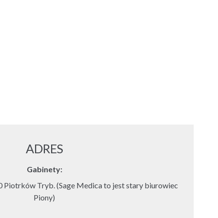
ADRES
Gabinety:
 Piotrków Tryb. (Sage Medica to jest stary biurowiec
Piony)