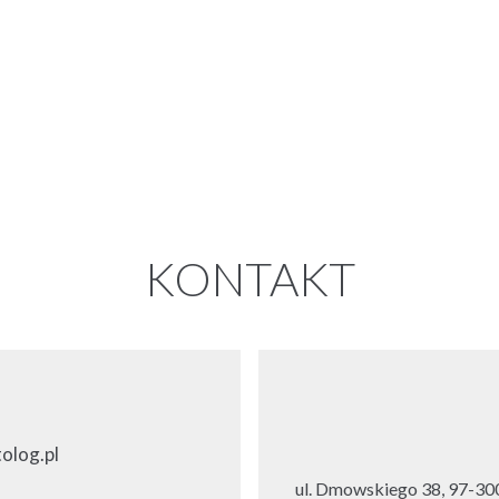
KONTAKT
olog.pl
ul. Dmowskiego 38, 97-300