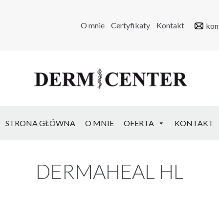
O mnie
Certyfikaty
Kontakt
kon
STRONA GŁÓWNA
O MNIE
OFERTA
KONTAKT
DERMAHEAL HL