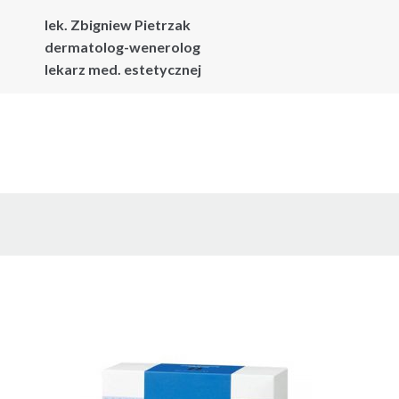
lek. Zbigniew Pietrzak
dermatolog-wenerolog
lekarz med. estetycznej