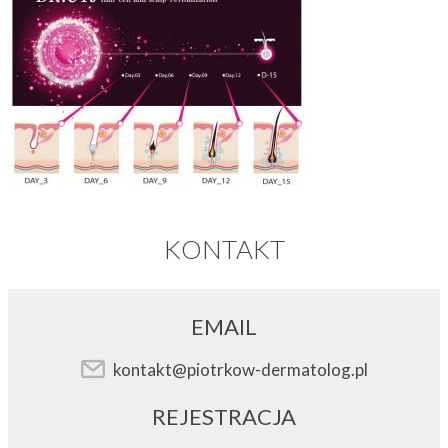
KONTAKT
EMAIL
kontakt@piotrkow-dermatolog.pl
REJESTRACJA