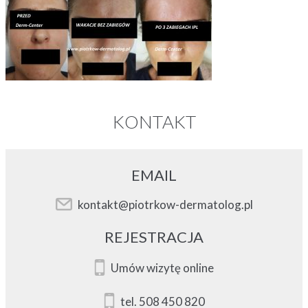
KONTAKT
EMAIL
kontakt@piotrkow-dermatolog.pl
REJESTRACJA
Umów wizytę online
tel. 508 450 820