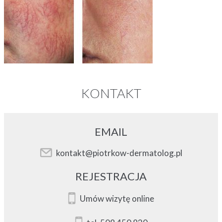
KONTAKT
EMAIL
kontakt@piotrkow-dermatolog.pl
REJESTRACJA
Umów wizytę online