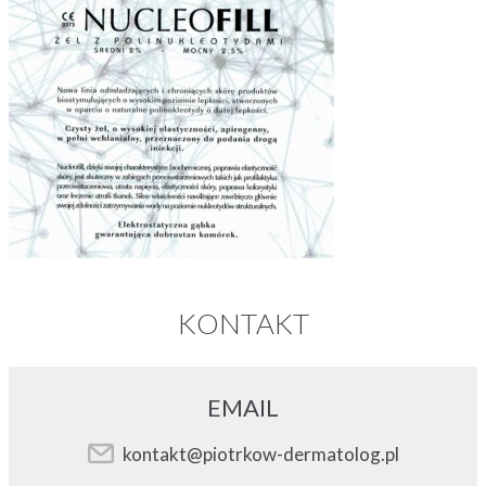
KONTAKT
EMAIL
kontakt@piotrkow-dermatolog.pl