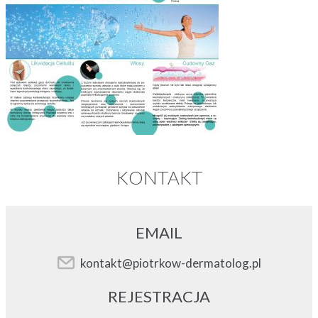
KONTAKT
EMAIL
kontakt@piotrkow-dermatolog.pl
REJESTRACJA