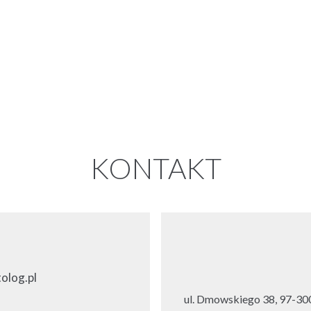
KONTAKT
olog.pl
ul. Dmowskiego 38, 97-300