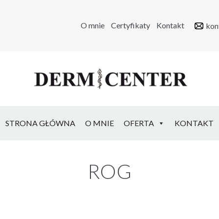
O mnie
Certyfikaty
Kontakt
kon
STRONA GŁÓWNA
O MNIE
OFERTA
KONTAKT
ROG