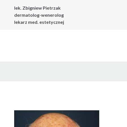
lek. Zbigniew Pietrzak
dermatolog-wenerolog
lekarz med. estetycznej