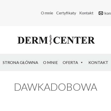
O mnie
Certyfikaty
Kontakt
kon
STRONA GŁÓWNA
O MNIE
OFERTA
KONTAKT
DAWKADOBOWA