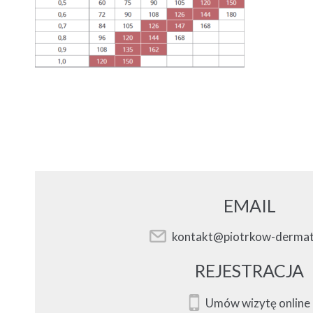
EMAIL
kontakt@piotrkow-dermat
REJESTRACJA
Umów wizytę online