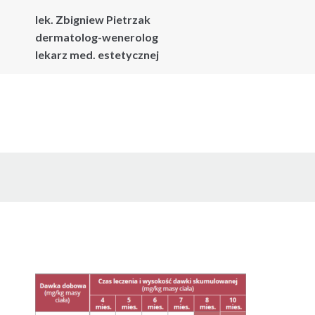
lek. Zbigniew Pietrzak
dermatolog-wenerolog
lekarz med. estetycznej