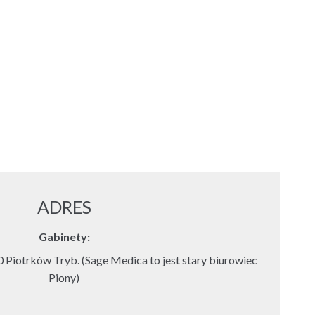
ADRES
Gabinety:
 Piotrków Tryb. (Sage Medica to jest stary biurowiec
Piony)