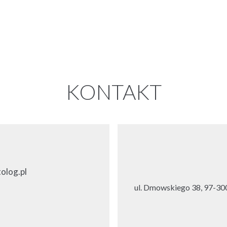
KONTAKT
olog.pl
ul. Dmowskiego 38, 97-300