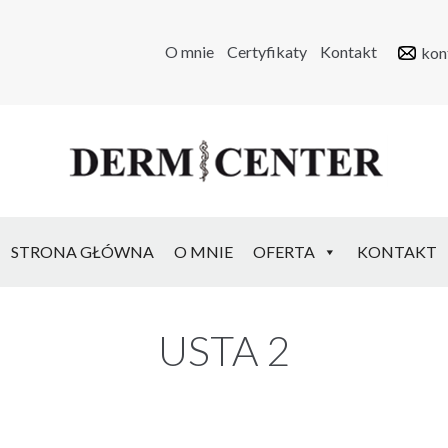
O mnie
Certyfikaty
Kontakt
kon
STRONA GŁÓWNA
O MNIE
OFERTA
KONTAKT
USTA 2