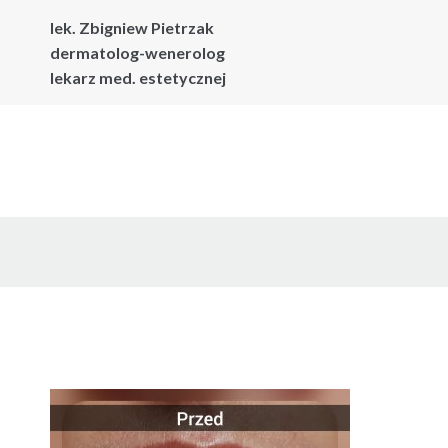
lek. Zbigniew Pietrzak
dermatolog-wenerolog
lekarz med. estetycznej